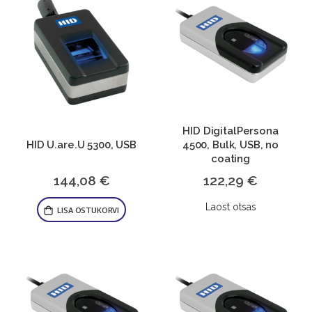
HID DigitalPersona
HID U.are.U 5300, USB
4500, Bulk, USB, no
coating
144,08 €
122,29 €
Laost otsas
LISA OSTUKORVI