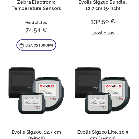
Zebra Electronic
Evolis Sig200 Bundle,
Temperature Sensors
12.7 cm (5-inch)
332,50 €
Hind alates
74,54 €
Laost otsas
LISA OSTUKORVI
Evolis Sig200, 12.7 cm
Evolis Sig100 Lite, 10.5
(5-inch)
cm (4-inch)