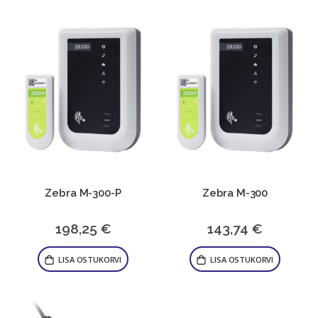
Zebra M-300-P
Zebra M-300
198,25 €
143,74 €
LISA OSTUKORVI
LISA OSTUKORVI