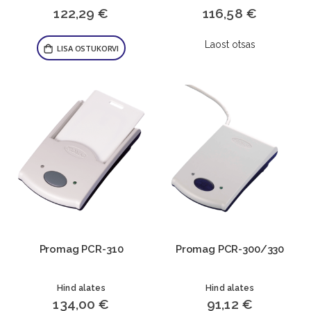
122,29 €
116,58 €
Laost otsas
LISA OSTUKORVI
Promag PCR-310
Promag PCR-300/330
Hind alates
Hind alates
134,00 €
91,12 €