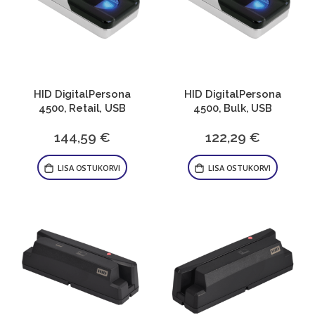
HID DigitalPersona
HID DigitalPersona
4500, Retail, USB
4500, Bulk, USB
144,59 €
122,29 €
LISA OSTUKORVI
LISA OSTUKORVI