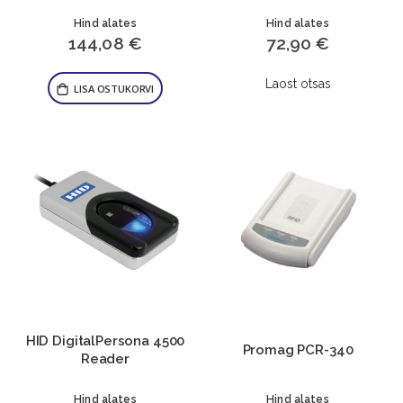
Hind alates
Hind alates
144,08 €
72,90 €
Laost otsas
LISA OSTUKORVI
HID DigitalPersona 4500
Promag PCR-340
Reader
Hind alates
Hind alates