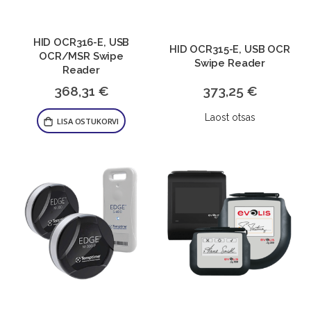
HID OCR316-E, USB
HID OCR315-E, USB OCR
OCR/MSR Swipe
Swipe Reader
Reader
368,31 €
373,25 €
Laost otsas
LISA OSTUKORVI