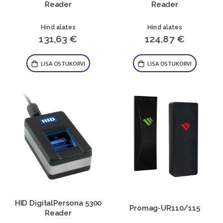
Reader
Reader
Hind alates
Hind alates
131,63 €
124,87 €
LISA OSTUKORVI
LISA OSTUKORVI
HID DigitalPersona 5300
Promag-UR110/115
Reader