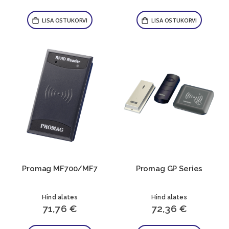
LISA OSTUKORVI
LISA OSTUKORVI
Promag MF700/MF7
Promag GP Series
Hind alates
Hind alates
71,76 €
72,36 €